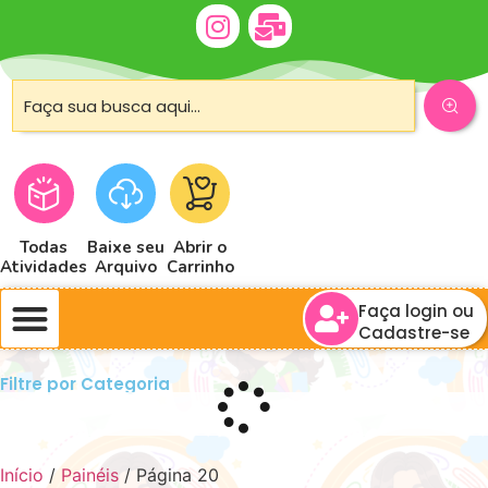
Todas
Baixe seu
Abrir o
Atividades
Arquivo
Carrinho
Faça login ou
Cadastre-se
Filtre por Categoria
Início
/
Painéis
/ Página 20