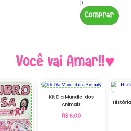
Comprar
Você vai Amar!!♥
Kit Dia Mundial dos
Históri
Animais
R$
6,00