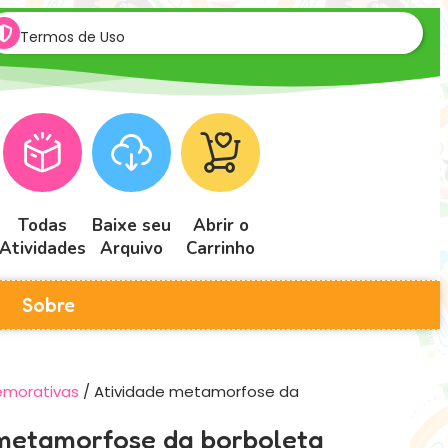
Termos de Uso
Todas
Baixe seu
Abrir o
Atividades
Arquivo
Carrinho
Sobre
emorativas
/ Atividade metamorfose da
metamorfose da borboleta