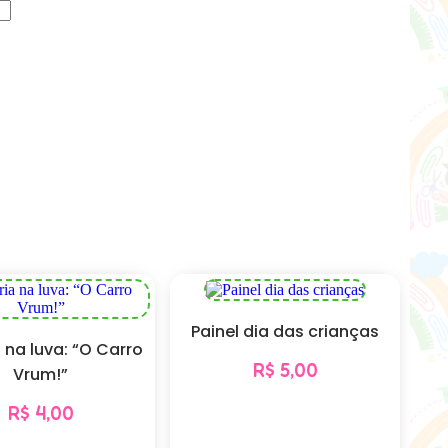
Painel dia das crianças
a na luva: “O Carro
R$
5,00
Vrum!”
R$
4,00