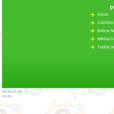
P
Início
Carinho
Sobre N
Minha C
Todas as