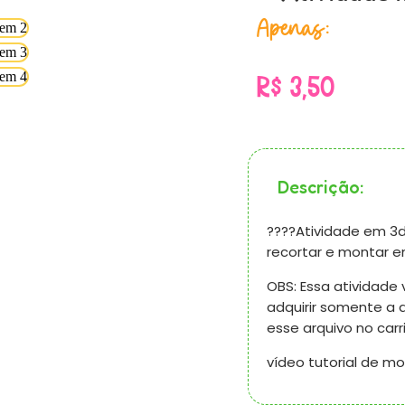
Apenas:
R$
3,50
Descrição:
????Atividade em 3d
recortar e montar em
OBS: Essa atividade
adquirir somente a
esse arquivo no carr
vídeo tutorial de m