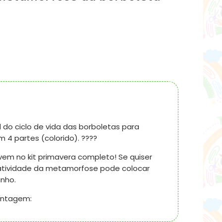
 do ciclo de vida das borboletas para
 4 partes (colorido). ????
 vem no kit primavera completo! Se quiser
 atividade da metamorfose pode colocar
inho.
ontagem: