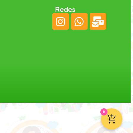
Redes
0