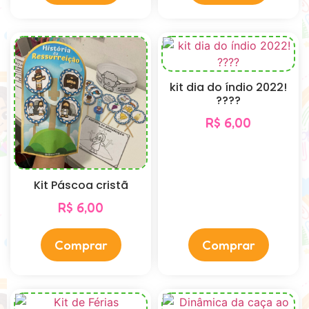
kit dia do índio 2022!
????
R$
6,00
Kit Páscoa cristã
R$
6,00
Comprar
Comprar