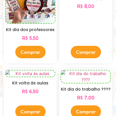
R$
8,00
Kit dia dos professores
R$
5,50
Comprar
Comprar
Kit volta às aulas
Kit dia do trabalho ????
R$
6,50
R$
7,00
Comprar
Comprar