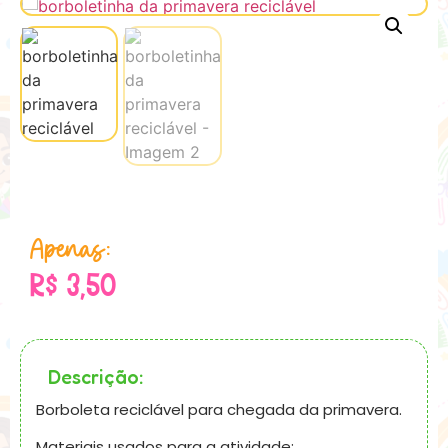
Apenas:
R$
3,50
Descrição:
Borboleta reciclável para chegada da primavera.
Materiais usados para a atividade: