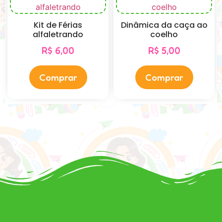
Kit de Férias
Dinâmica da caça ao
alfaletrando
coelho
R$
6,00
R$
5,00
Comprar
Comprar