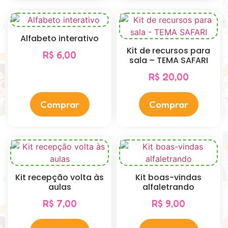
Alfabeto interativo
Kit de recursos para
R$
6,00
sala – TEMA SAFARI
R$
20,00
Comprar
Comprar
Kit recepção volta às
Kit boas-vindas
aulas
alfaletrando
R$
7,00
R$
9,00