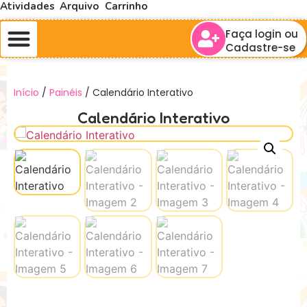
Atividades
Arquivo
Carrinho
Faça login ou
Cadastre-se
Início
/
Painéis
/ Calendário Interativo
Calendário Interativo