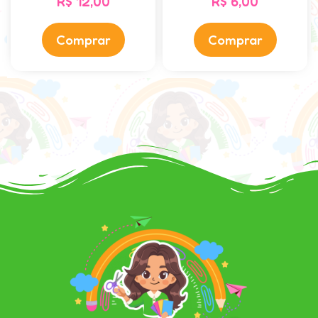
R$
12,00
R$
6,00
Comprar
Comprar