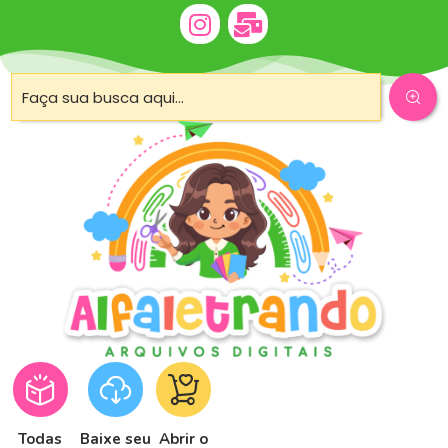
Todas
Baixe seu
Abrir o