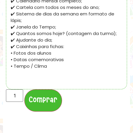
✔️ Calendário mensal completo;
✔️ Cartela com todos os meses do ano;
✔️ Sistema de dias da semana em formato de
lápis;
✔️ Janela do Tempo;
✔️ Quantos somos hoje? (contagem da turma);
✔️ Ajudante do dia;
✔️ Caixinhas para fichas:
• Fotos dos alunos
• Datas comemorativas
• Tempo / Clima
Comprar