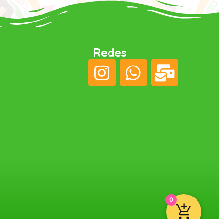
Redes
0