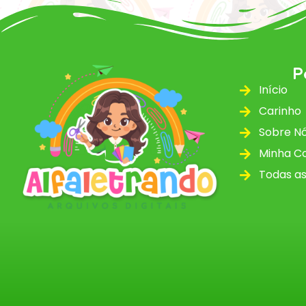
P
Início
Carinho
Sobre N
Minha C
Todas as