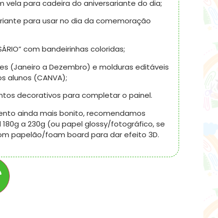
 vela para cadeira do aniversariante do dia;
ariante para usar no dia da comemoração
RSÁRIO” com bandeirinhas coloridas;
es (Janeiro a Dezembro) e molduras editáveis
s alunos (CANVA);
tos decorativos para completar o painel.
ento ainda mais bonito, recomendamos
180g a 230g (ou papel glossy/fotográfico, se
 com papelão/foam board para dar efeito 3D.
r