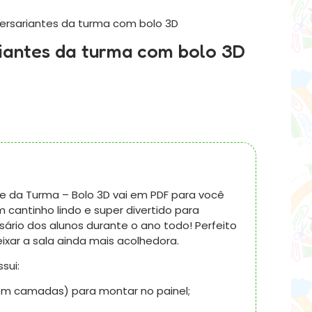
iversariantes da turma com bolo 3D
riantes da turma com bolo 3D
nte da Turma – Bolo 3D vai em PDF para você
 cantinho lindo e super divertido para
ário dos alunos durante o ano todo! Perfeito
ixar a sala ainda mais acolhedora.
sui:
em camadas) para montar no painel;