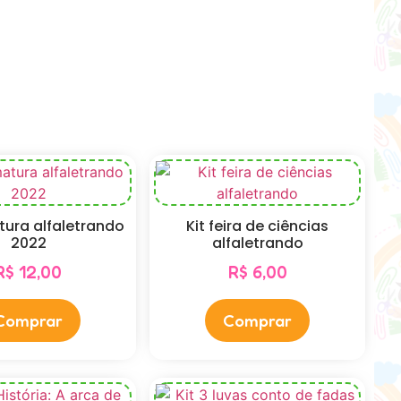
tura alfaletrando
Kit feira de ciências
2022
alfaletrando
R$
12,00
R$
6,00
Comprar
Comprar