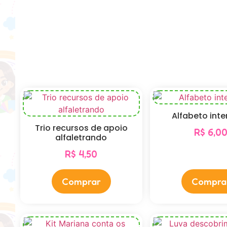
Alfabeto inte
Trio recursos de apoio
R$
6,0
alfaletrando
R$
4,50
Comprar
Compra