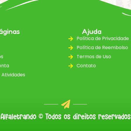
áginas
Ajuda
Política de Privacidade
Política de Reembolso
ós
Termos de Uso
onta
Contato
 Atividades
Alfaletrando © Todos os direitos reservados