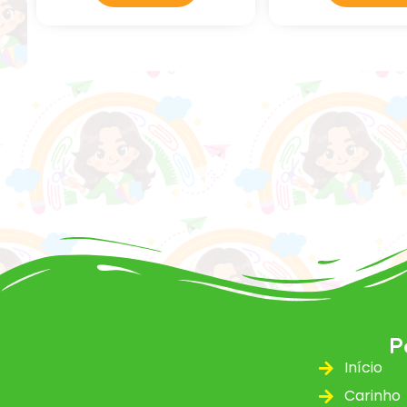
P
Início
Carinho