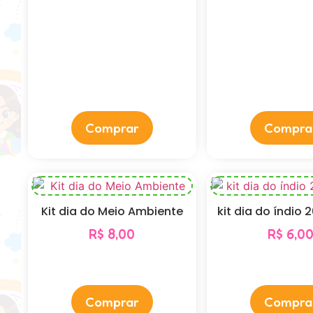
Comprar
Compra
Kit dia do Meio Ambiente
kit dia do índio 
R$
8,00
R$
6,0
Comprar
Compra