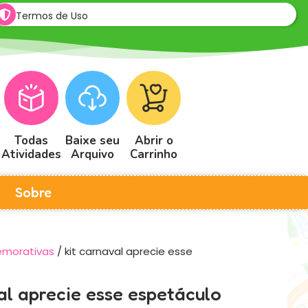
Termos de Uso
Todas
Baixe seu
Abrir o
Atividades
Arquivo
Carrinho
Sobre
emorativas
/ kit carnaval aprecie esse
al aprecie esse espetáculo