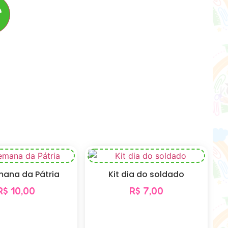
r
mana da Pátria
Kit dia do soldado
R$
10,00
R$
7,00