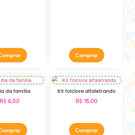
Comprar
Comprar
dia da família
Kit folclore alfaletrando
R$
6,00
R$
15,00
Comprar
Comprar