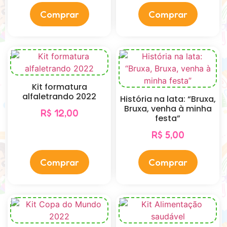
Comprar
Comprar
Kit formatura
alfaletrando 2022
História na lata: “Bruxa,
Bruxa, venha à minha
R$
12,00
festa”
R$
5,00
Comprar
Comprar