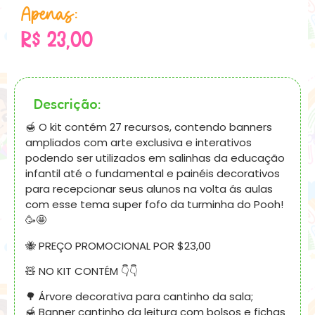
Apenas:
R$
23,00
Descrição:
🍯 O kit contém 27 recursos, contendo banners
ampliados com arte exclusiva e interativos
podendo ser utilizados em salinhas da educação
infantil até o fundamental e painéis decorativos
para recepcionar seus alunos na volta ás aulas
com esse tema super fofo da turminha do Pooh!
🥳🤩
🐝 PREÇO PROMOCIONAL POR $23,00
🧸 NO KIT CONTÉM 👇👇
🌳 Árvore decorativa para cantinho da sala;
🍯 Banner cantinho da leitura com bolsos e fichas