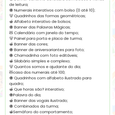
de leitura;
🐝 Numerais interativos com bolso (0 até 10);
🐻 Quadrinhos das formas geométricas;
🍯 Alfabeto interativo de bolsos;
🐝 Banner das Palavras Mágicas;
🧸 Calendário com janela do tempo;
🐻 Painel para porta e placa de turma;
🍯 Banner das cores;
🐝 Banner de aniversariantes para foto;
🐝 Chamadinha com foto editáveis;
🍯 Silabário simples e complexo;
🐻 Quantos somos e ajudante do dia;
🧸casa dos numerais até 100;
🐝 Quadrinhos com alfabeto ilustrado para
quadro;
🍯 Que horas são? interativo;
🐝Palavra do dia;
🍯 Banner das vogais ilustrado;
🐝 Combinados da turma;
🍯Semáforo do comportamento;