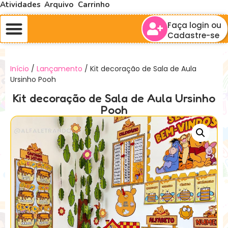
Atividades
Arquivo
Carrinho
Faça login ou
Cadastre-se
Início
/
Lançamento
/ Kit decoração de Sala de Aula
Ursinho Pooh
Kit decoração de Sala de Aula Ursinho
Pooh