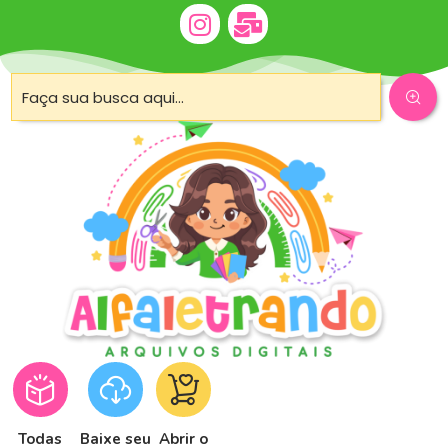
Todas
Baixe seu
Abrir o