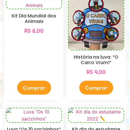
Kit Dia Mundial dos
Animais
R$
6,00
História na luva: “O
Carro Vrum!”
R$
4,00
Comprar
Comprar
Luva “Os 10 sacizinhos”
Kit dia do estudante