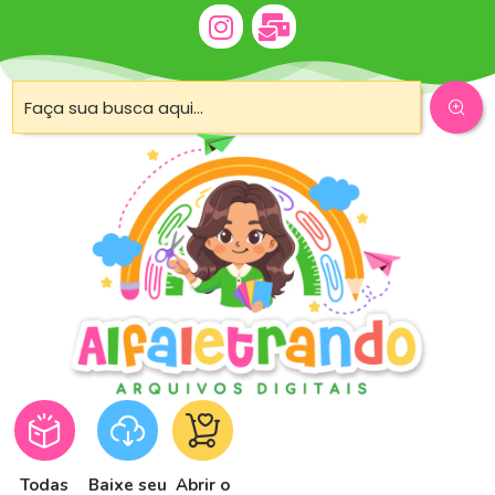
Todas
Baixe seu
Abrir o