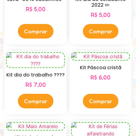
2022 ✏️
R$
5,00
R$
5,00
Comprar
Comprar
Kit Páscoa cristã
Kit dia do trabalho ????
R$
6,00
R$
7,00
Comprar
Comprar