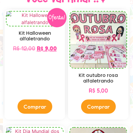
Oferta!
Kit Halloween
alfaletrando
R$
12,00
R$
9,00
Kit outubro rosa
alfaletrando
R$
5,00
Comprar
Comprar