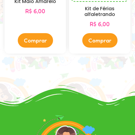
Kit Maio Amarelo
Kit de Férias
R$
6,00
alfaletrando
R$
6,00
Comprar
Comprar