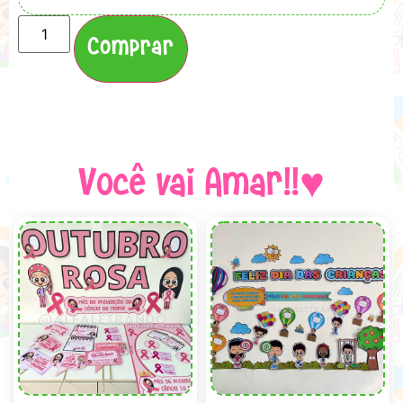
Comprar
Você vai Amar!!♥