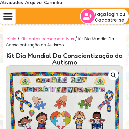
Atividades
Arquivo
Carrinho
Faça login ou
Cadastre-se
Início
/
Kits datas comemorativas
/ Kit Dia Mundial Da
Conscientização do Autismo
Kit Dia Mundial Da Conscientização do
Autismo