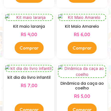
Kit maio laranja
Kit Maio Amarelo
R$
4,00
R$
6,00
Comprar
Comprar
kit dia do livro infantil
Dinâmica da caça ao
R$
7,00
coelho
R$
5,00
Comprar
Comprar