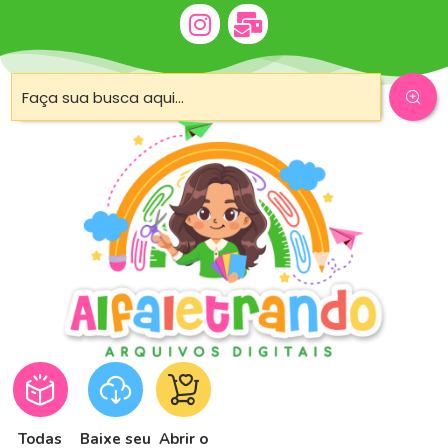
Todas
Baixe seu
Abrir o