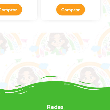
Comprar
Comprar
Redes