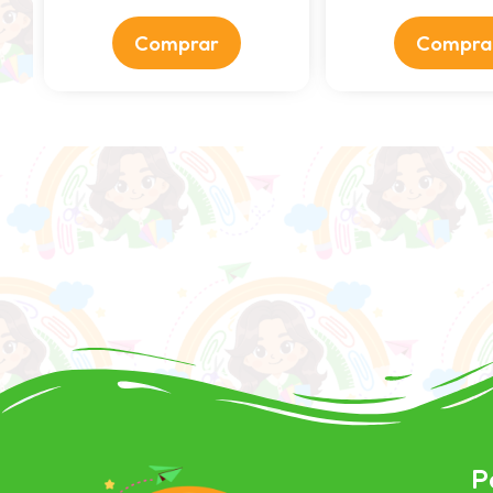
Comprar
Compra
P