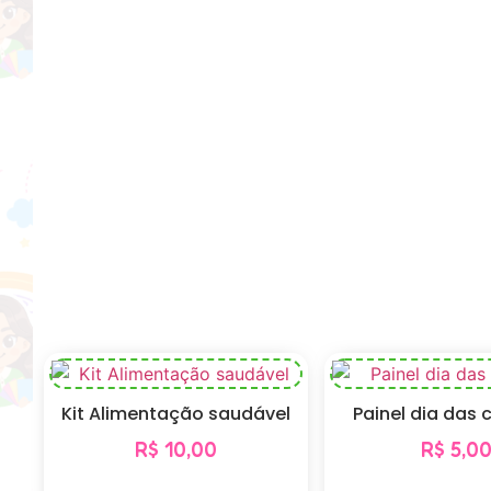
Kit Alimentação saudável
Painel dia das 
R$
10,00
R$
5,0