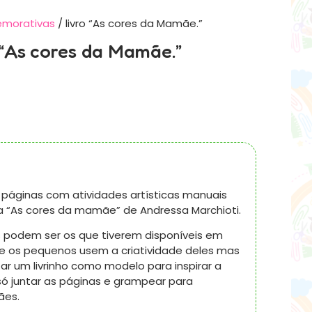
emorativas
/ livro “As cores da Mamãe.”
 “As cores da Mamãe.”
 8 páginas com atividades artísticas manuais
“As cores da mamãe” de Andressa Marchioti.
 podem ser os que tiverem disponíveis em
ue os pequenos usem a criatividade deles mas
r um livrinho como modelo para inspirar a
 só juntar as páginas e grampear para
ães.