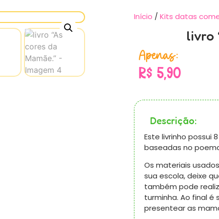
Início
/
Kits datas com
livro
Apenas:
R$
5,90
Descrição:
Este livrinho possui
baseadas no poema 
Os materiais usados
sua escola, deixe q
também pode realiza
turminha. Ao final é
presentear as mam