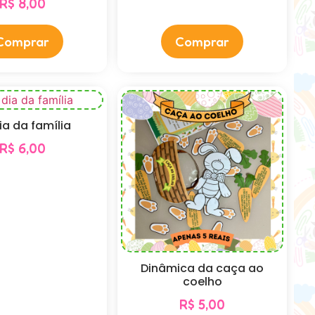
R$
8,00
Comprar
Comprar
dia da família
R$
6,00
Dinâmica da caça ao
coelho
R$
5,00