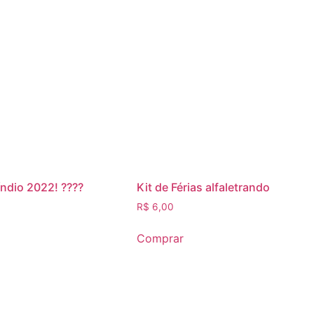
 índio 2022! ????
Kit de Férias alfaletrando
R$
6,00
Comprar