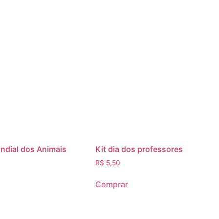
undial dos Animais
Kit dia dos professores
R$
5,50
Comprar