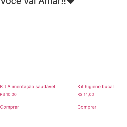
Você vai Amar!!♥
Kit Alimentação saudável
Kit higiene bucal
R$
10,00
R$
14,00
Comprar
Comprar