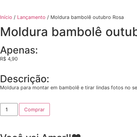
Início
/
Lançamento
/ Moldura bambolê outubro Rosa
Moldura bambolê outu
Apenas:
R$
4,90
Descrição:
Moldura para montar em bambolê e tirar lindas fotos no se
Comprar