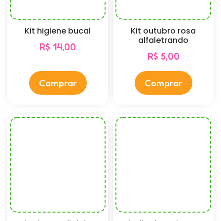
Kit higiene bucal
Kit outubro rosa
alfaletrando
R$
14,00
R$
5,00
Comprar
Comprar