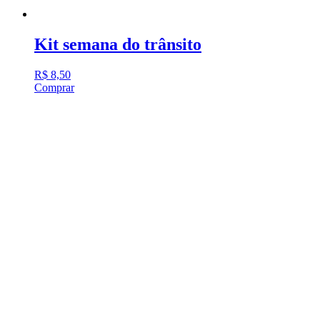
Kit semana do trânsito
R$
8,50
Comprar