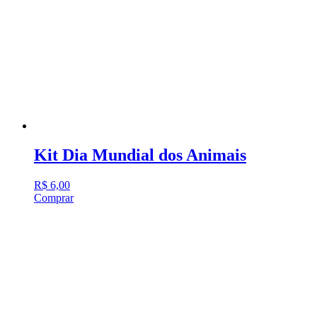
Kit Dia Mundial dos Animais
R$
6,00
Comprar