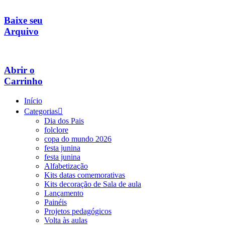
Baixe seu
Arquivo
Abrir o
Carrinho
Início
Categorias
Dia dos Pais
folclore
copa do mundo 2026
festa junina
festa junina
Alfabetização
Kits datas comemorativas
Kits decoração de Sala de aula
Lançamento
Painéis
Projetos pedagógicos
Volta às aulas