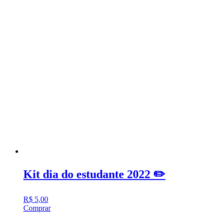
Kit dia do estudante 2022 ✏️
R$
5,00
Comprar