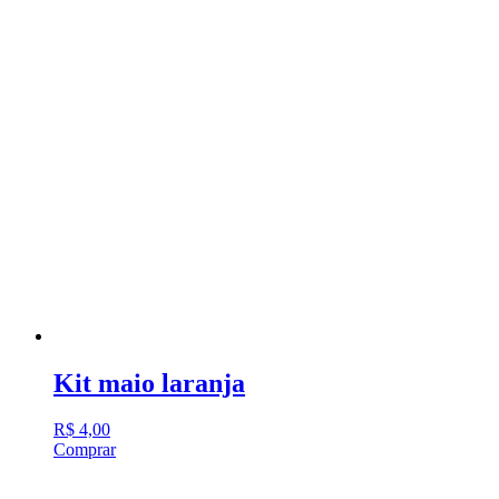
Kit maio laranja
R$
4,00
Comprar