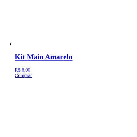
Kit Maio Amarelo
R$
6,00
Comprar