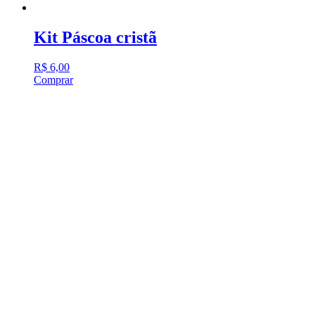
Kit Páscoa cristã
R$
6,00
Comprar