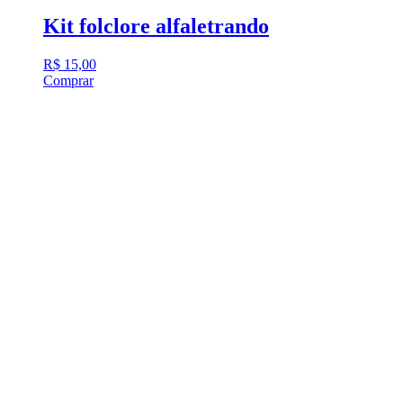
Kit folclore alfaletrando
R$
15,00
Comprar