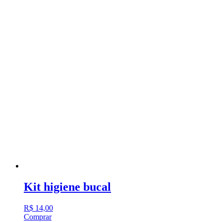
Kit higiene bucal
R$
14,00
Comprar