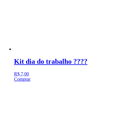
Kit dia do trabalho ????
R$
7,00
Comprar