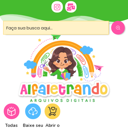
Todas
Baixe seu
Abrir o