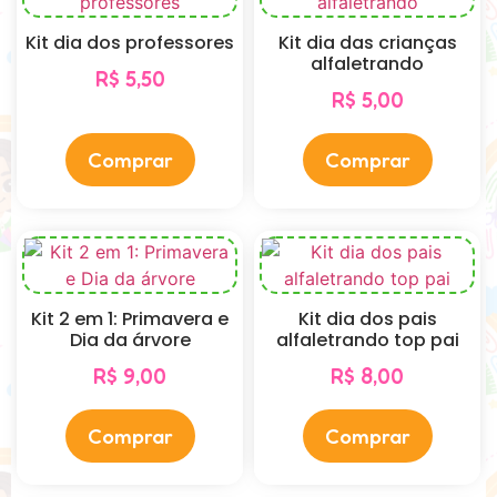
Kit dia dos professores
Kit dia das crianças
alfaletrando
R$
5,50
R$
5,00
Comprar
Comprar
Kit 2 em 1: Primavera e
Kit dia dos pais
Dia da árvore
alfaletrando top pai
R$
9,00
R$
8,00
Comprar
Comprar