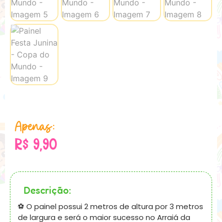
Apenas:
R$
9,90
Descrição:
⚽️ O painel possui 2 metros de altura por 3 metros
de largura e será o maior sucesso no Arraiá da