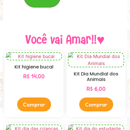
Você vai Amar!!♥
Kit higiene bucal
Kit Dia Mundial dos
R$
14,00
Animais
R$
6,00
Comprar
Comprar