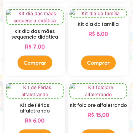
Kit dia da família
Kit dia das mães
R$
6,00
sequencia didática
R$
7,00
Comprar
Comprar
Kit de Férias
Kit folclore alfaletrando
alfaletrando
R$
15,00
R$
6,00