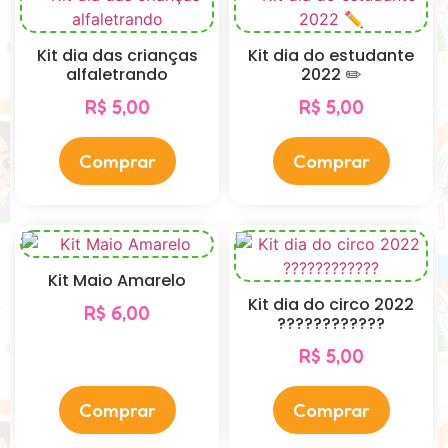
Kit dia das crianças
Kit dia do estudante
alfaletrando
2022 ✏️
R$
5,00
R$
5,00
Comprar
Comprar
Kit Maio Amarelo
Kit dia do circo 2022
R$
6,00
????????????
R$
5,00
Comprar
Comprar