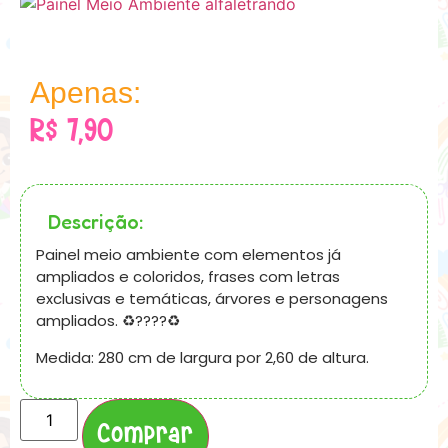
Apenas:
R$
7,90
Descrição:
Painel meio ambiente com elementos já
ampliados e coloridos, frases com letras
exclusivas e temáticas, árvores e personagens
ampliados. ♻️????♻️
Medida: 280 cm de largura por 2,60 de altura.
Comprar