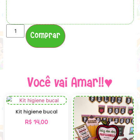
Comprar
Você vai Amar!!♥
Kit higiene bucal
R$
14,00