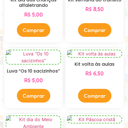
alfaletrando
R$
8,50
R$
5,00
Comprar
Comprar
Kit volta às aulas
Luva “Os 10 sacizinhos”
R$
6,50
R$
5,00
Comprar
Comprar