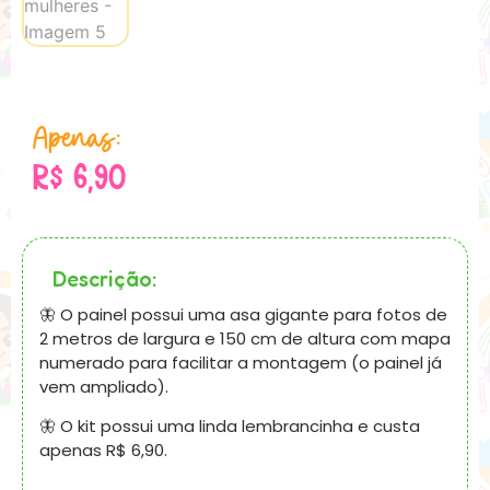
Apenas:
R$
6,90
Descrição:
🦋 O painel possui uma asa gigante para fotos de
2 metros de largura e 150 cm de altura com mapa
numerado para facilitar a montagem (o painel já
vem ampliado).
🦋 O kit possui uma linda lembrancinha e custa
apenas R$ 6,90.