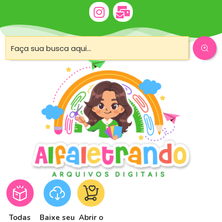
Todas
Baixe seu
Abrir o