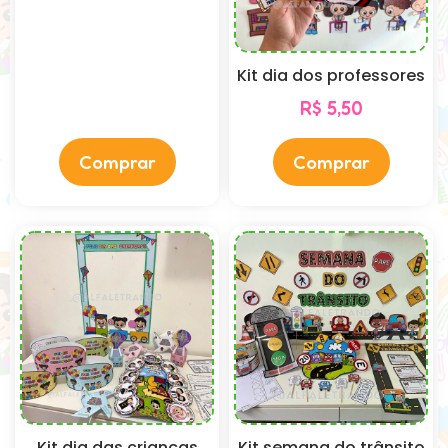
Kit dia dos professores
R$
5,50
Comprar
Comprar
Kit dia das crianças
Kit semana do trânsito