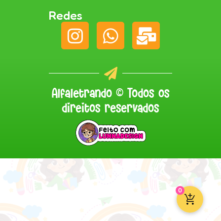
Redes
Alfaletrando © Todos os
direitos reservados
0