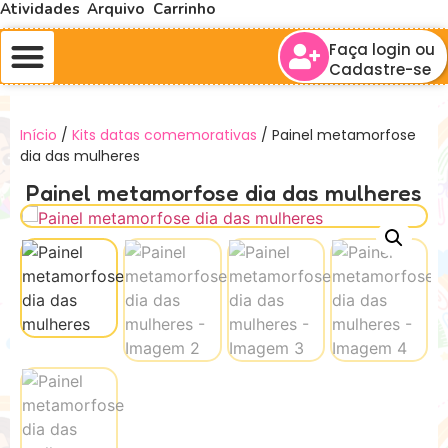
Atividades
Arquivo
Carrinho
Faça login ou
Cadastre-se
Início
/
Kits datas comemorativas
/ Painel metamorfose
dia das mulheres
Painel metamorfose dia das mulheres