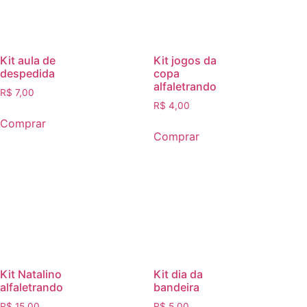
Kit aula de
Kit jogos da
despedida
copa
alfaletrando
R$
7,00
R$
4,00
Comprar
Comprar
Kit Natalino
Kit dia da
alfaletrando
bandeira
R$
15,00
R$
5,00