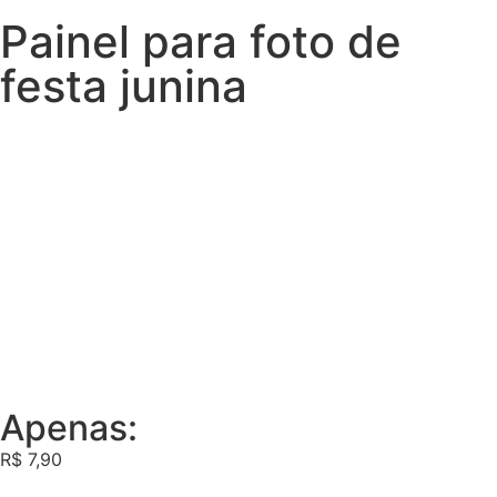
Painel para foto de
festa junina
Apenas:
R$
7,90