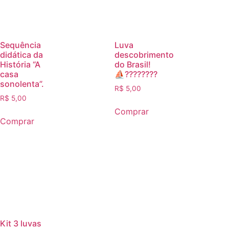
Sequência
Luva
didática da
descobrimento
História “A
do Brasil!
casa
⛵️????????
sonolenta”.
R$
5,00
R$
5,00
Comprar
Comprar
Kit 3 luvas