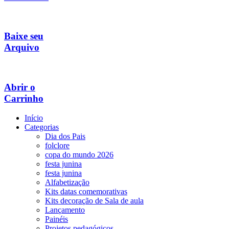
Baixe seu
Arquivo
Abrir o
Carrinho
Início
Categorias
Dia dos Pais
folclore
copa do mundo 2026
festa junina
festa junina
Alfabetização
Kits datas comemorativas
Kits decoração de Sala de aula
Lançamento
Painéis
Projetos pedagógicos