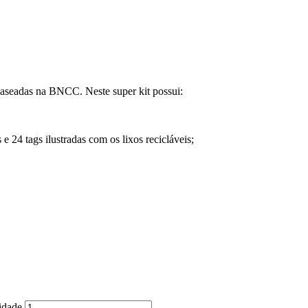
baseadas na BNCC. Neste super kit possui:
 e 24 tags ilustradas com os lixos recicláveis;
tidade