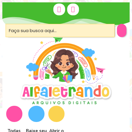
Todas
Baixe seu
Abrir o