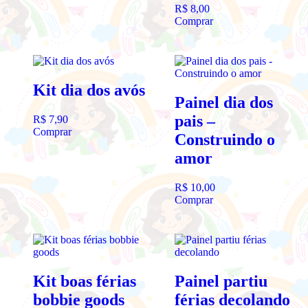
R$
8,00
Comprar
Kit dia dos avós
Painel dia dos
pais –
R$
7,90
Comprar
Construindo o
amor
R$
10,00
Comprar
Kit boas férias
Painel partiu
bobbie goods
férias decolando