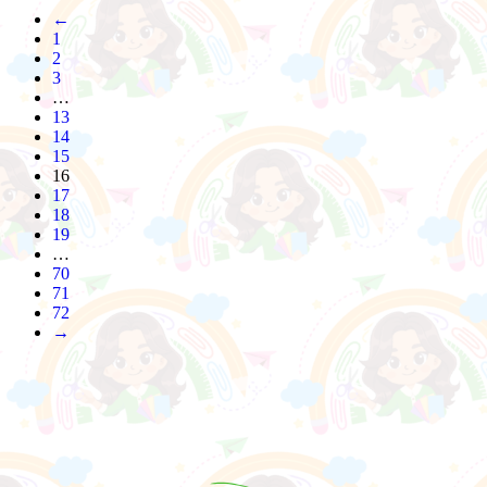
←
1
2
3
…
13
14
15
16
17
18
19
…
70
71
72
→