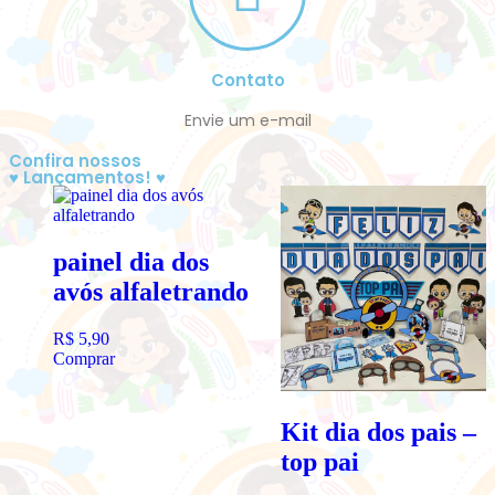
Contato
Envie um e-mail
Confira nossos
♥ Lançamentos! ♥
painel dia dos
avós alfaletrando
R$
5,90
Comprar
Kit dia dos pais –
top pai