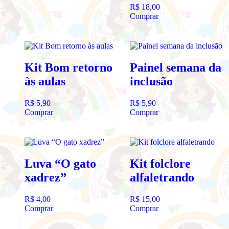
R$
18,00
Comprar
Kit Bom retorno
Painel semana da
às aulas
inclusão
R$
5,90
R$
5,90
Comprar
Comprar
Luva “O gato
Kit folclore
xadrez”
alfaletrando
R$
4,00
R$
15,00
Comprar
Comprar