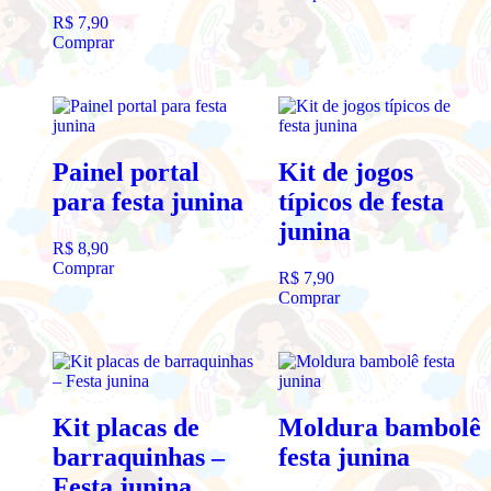
R$
7,90
Comprar
Painel portal
Kit de jogos
para festa junina
típicos de festa
junina
R$
8,90
Comprar
R$
7,90
Comprar
Kit placas de
Moldura bambolê
barraquinhas –
festa junina
Festa junina