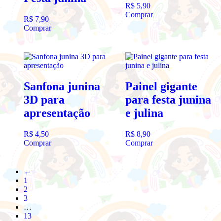
R$
5,90
Comprar
R$
7,90
Comprar
Sanfona junina
Painel gigante
3D para
para festa junina
apresentação
e julina
R$
4,50
R$
8,90
Comprar
Comprar
←
1
2
3
…
13